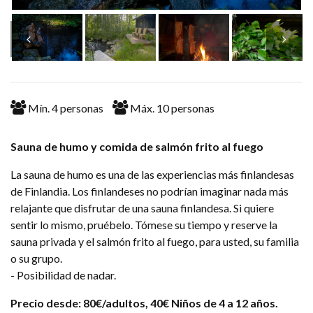
Mín.
4
personas
Máx.
10
personas
Sauna de humo y comida de salmón frito al fuego
La sauna de humo es una de las experiencias más finlandesas
de Finlandia. Los finlandeses no podrían imaginar nada más
relajante que disfrutar de una sauna finlandesa. Si quiere
sentir lo mismo, pruébelo. Tómese su tiempo y reserve la
sauna privada y el salmón frito al fuego, para usted, su familia
o su grupo.
- Posibilidad de nadar.
Precio desde: 80€/adultos, 40€ Niños de 4 a 12 años.