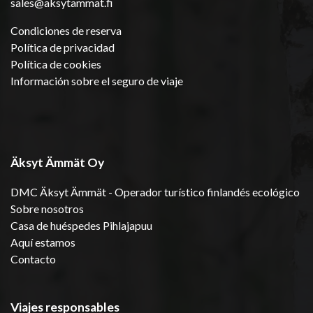
sales@aksytammat.fi
Condiciones de reserva
Política de privacidad
Política de cookies
Información sobre el seguro de viaje
Äksyt Ämmät Oy
DMC Äksyt Ämmät - Operador turístico finlandés ecológico
Sobre nosotros
Casa de huéspedes Pihlajapuu
Aquí estamos
Contacto
Viajes responsables