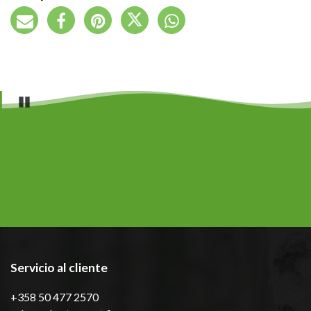
Pause
Servicio al cliente
+358 50 477 2570