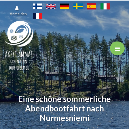
Zum Hauptinhalt springen
Anmelden
Eine schöne sommerliche
Abendbootfahrt nach
Nurmesniemi