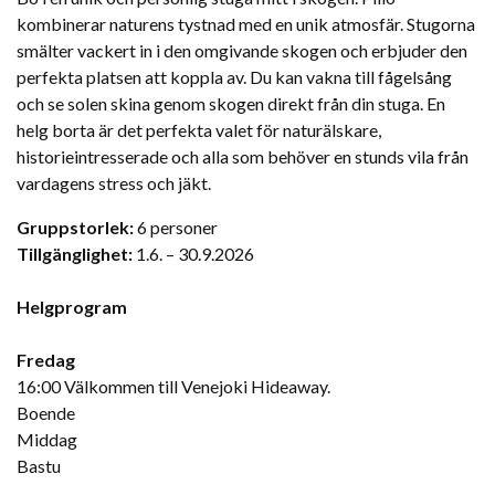
kombinerar naturens tystnad med en unik atmosfär. Stugorna
smälter vackert in i den omgivande skogen och erbjuder den
perfekta platsen att koppla av. Du kan vakna till fågelsång
och se solen skina genom skogen direkt från din stuga. En
helg borta är det perfekta valet för naturälskare,
historieintresserade och alla som behöver en stunds vila från
vardagens stress och jäkt.
Gruppstorlek:
6 personer
Tillgänglighet:
1.6. – 30.9.2026
Helgprogram
Fredag
16:00 Välkommen till Venejoki Hideaway.
Boende
Middag
Bastu