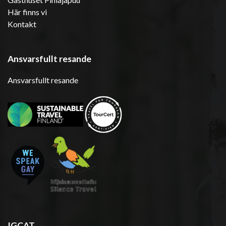
Här finns vi
Kontakt
Ansvarsfullt resande
Ansvarsfullt resande
IGCAT