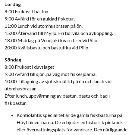
Lördag
8:00 Frukost i bastun
9:00 Avfärd för en guidad fisketur.
11:00 Lunch vid utomhusbrasan på ön.
15:00 Återvänd till Myllo. Fri tid, vila och avkoppling.
18:00 Middag på Venejoki kvarn bredvid Silo.
20:00 Kvällsbastu och bastufika vid Piilo.
Söndag
8:00 Frukost i duvslaget
9:00 Avfärd till sjön, på väg mot fiskesjöarna.
10:00 Tillagning av sjöfiskmåltid på ön och lunch vid
utomhusbrasan.
Efter lunch, uppvärmning av bastun, bastu och bad i
fiskbastun.
Kontiolahtis specialitet är de gamla fiskbasturna på
Höytiäinen-öarna. De erbjuder en historisk picknick-
eller övernattningsplats för vandrare. Den närliggande