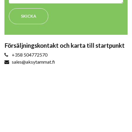
SKICKA
Försäljningskontakt och karta till startpunkt
+358 504772570
sales@aksytammat.fi