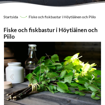
Startsida
Fiske och fiskbastur i Höytiäinen och Piilo
Fiske och fiskbastur i Höytiäinen och
Piilo