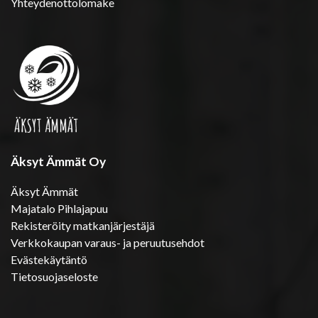
Yhteydenottolomake
Äksyt Ämmät Oy
Äksyt Ämmät
Majatalo Pihlajapuu
Rekisteröity matkanjärjestäjä
Verkkokaupan varaus- ja peruutusehdot
Evästekäytäntö
Tietosuojaseloste