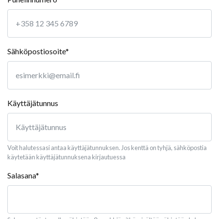
Sähköpostiosoite*
Käyttäjätunnus
Voit halutessasi antaa käyttäjätunnuksen. Jos kenttä on tyhjä, sähköpostia
käytetään käyttäjätunnuksena kirjautuessa
Salasana*