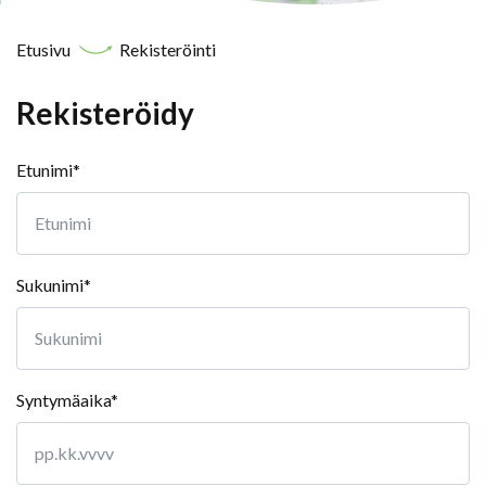
Etusivu
Rekisteröinti
Rekisteröidy
Etunimi*
Sukunimi*
Syntymäaika*