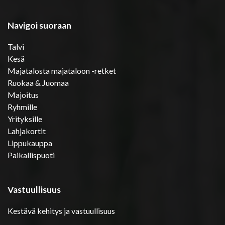
Navigoi suoraan
Talvi
Kesä
Majatalosta majataloon -retket
Ruokaa & Juomaa
Majoitus
Ryhmille
Yrityksille
Lahjakortit
Lippukauppa
Paikallispuoti
Vastuullisuus
Kestävä kehitys ja vastuullisuus