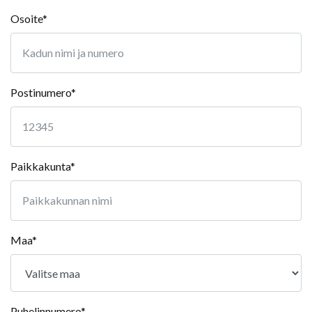
Osoite*
Postinumero*
Paikkakunta*
Maa*
Puhelinnumero*