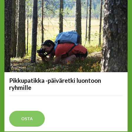
Pikkupatikka -päiväretki luontoon
ryhmille
OSTA