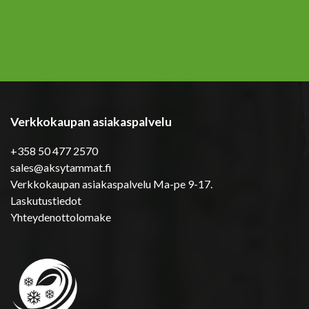
Verkkokaupan asiakaspalvelu
+358 50 477 2570
sales@aksytammat.fi
Verkkokaupan asiakaspalvelu Ma-pe 9-17.
Laskutustiedot
Yhteydenottolomake