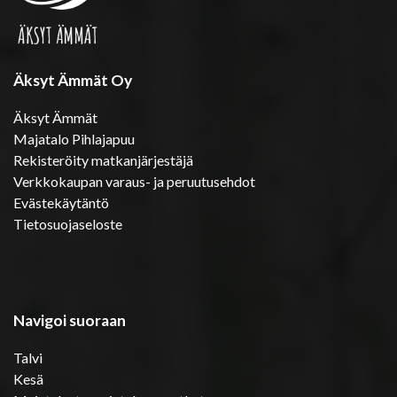
Äksyt Ämmät Oy
Äksyt Ämmät
Majatalo Pihlajapuu
Rekisteröity matkanjärjestäjä
Verkkokaupan varaus- ja peruutusehdot
Evästekäytäntö
Tietosuojaseloste
Navigoi suoraan
Talvi
Kesä