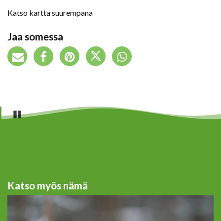
Katso kartta suurempana
Jaa somessa
Pause
Katso myös nämä