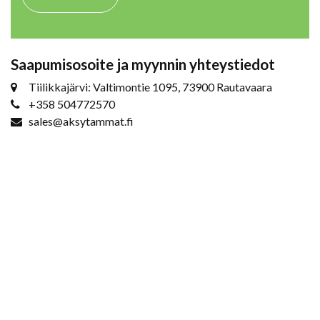
Saapumisosoite ja myynnin yhteystiedot
Tiilikkajärvi: Valtimontie 1095, 73900 Rautavaara
+358 504772570
sales@aksytammat.fi