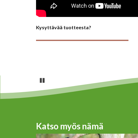
Kysyttävää tuotteesta?
Pause
Katso myös nämä