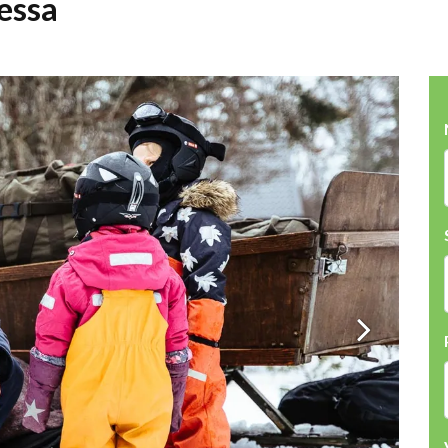
ressa