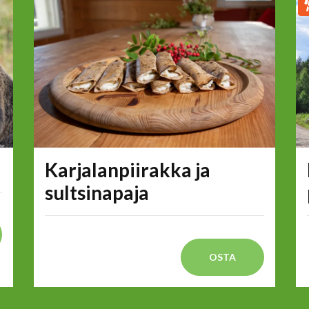
Karjalanpiirakka ja
sultsinapaja
OSTA