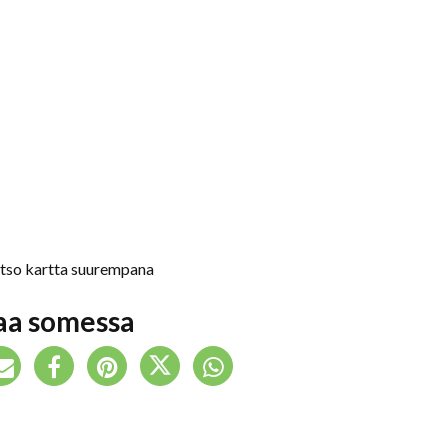
tso kartta suurempana
aa somessa