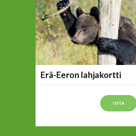
Erä-Eeron lahjakortti
OSTA