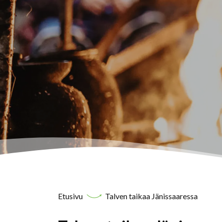
Etusivu
Talven taikaa Jänissaaressa