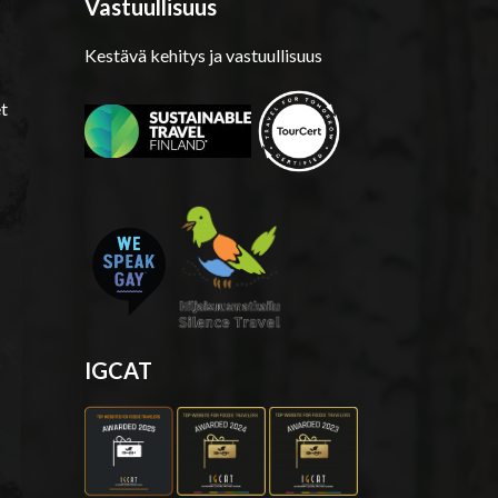
Vastuullisuus
Kestävä kehitys ja vastuullisuus
t
IGCAT