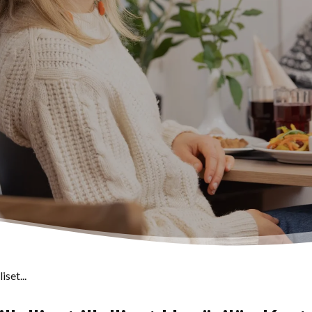
iset...