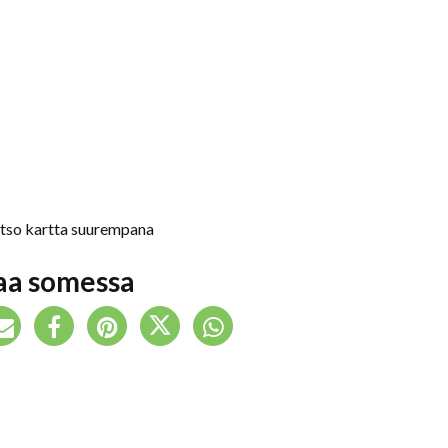
tso kartta suurempana
aa somessa