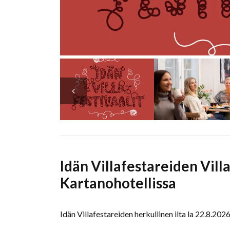
Idän Villafestareiden Villal
Kartanohotellissa
Idän Villafestareiden herkullinen ilta la 22.8.202