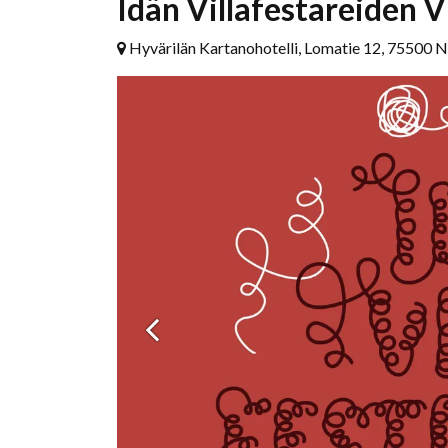
Idän Villafestareiden Vi
Hyvärilän Kartanohotelli, Lomatie 12, 75500 