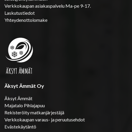
Verkkokaupan asiakaspalvelu Ma-pe 9-17.
Laskutustiedot
Yhteydenottolomake
Äksyt Ämmät Oy
Äksyt Ämmät
Majatalo Pihlajapuu
Rekisteröity matkanjärjestäjä
Verkkokaupan varaus- ja peruutusehdot
Evästekäytäntö