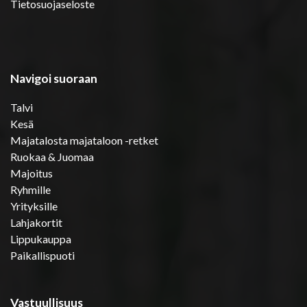
Tietosuojaseloste
Navigoi suoraan
Talvi
Kesä
Majatalosta majataloon -retket
Ruokaa & Juomaa
Majoitus
Ryhmille
Yrityksille
Lahjakortit
Lippukauppa
Paikallispuoti
Vastuullisuus