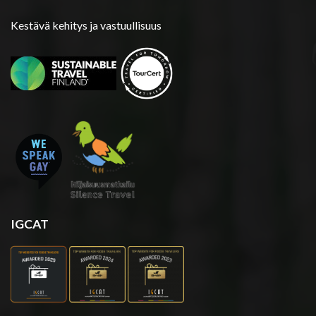
Kestävä kehitys ja vastuullisuus
IGCAT