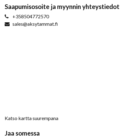
Saapumisosoite ja myynnin yhteystiedot
+358504772570
sales@aksytammat.fi
Katso kartta suurempana
Jaa somessa