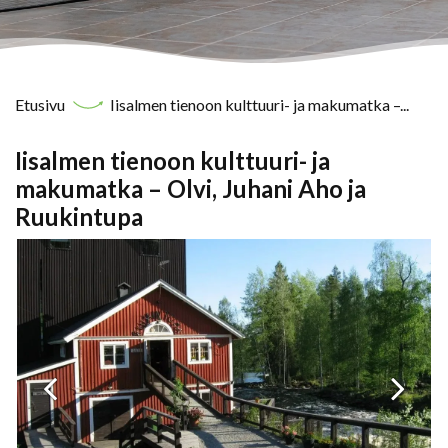
Etusivu
Iisalmen tienoon kulttuuri- ja makumatka –...
Iisalmen tienoon kulttuuri- ja
makumatka – Olvi, Juhani Aho ja
Ruukintupa