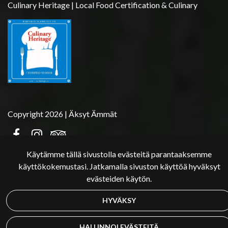
Culinary Heritage | Local Food Certification & Culinary
Copyright 2026 | Äksyt Ämmät
Käytämme tällä sivustolla evästeitä parantaaksemme
käyttökokemustasi. Jatkamalla sivuston käyttöä hyväksyt
evästeiden käytön.
HYVÄKSY
HALLINNOI EVÄSTEITÄ