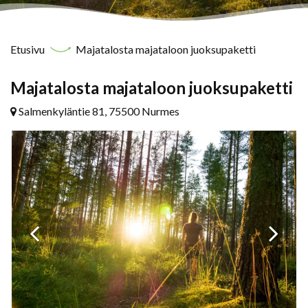
Etusivu
Majatalosta majataloon juoksupaketti
Majatalosta majataloon juoksupaketti
Salmenkyläntie 81, 75500 Nurmes