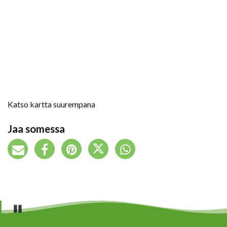
Katso kartta suurempana
Jaa somessa
Pause