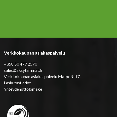
Verkkokaupan asiakaspalvelu
+358 50 477 2570
sales@aksytammat.fi
Verkkokaupan asiakaspalvelu Ma-pe 9-17.
Laskutustiedot
Yhteydenottolomake