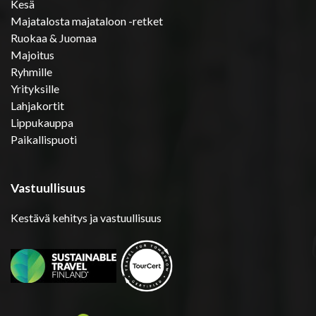
Kesä
Majatalosta majataloon -retket
Ruokaa & Juomaa
Majoitus
Ryhmille
Yrityksille
Lahjakortit
Lippukauppa
Paikallispuoti
Vastuullisuus
Kestävä kehitys ja vastuullisuus