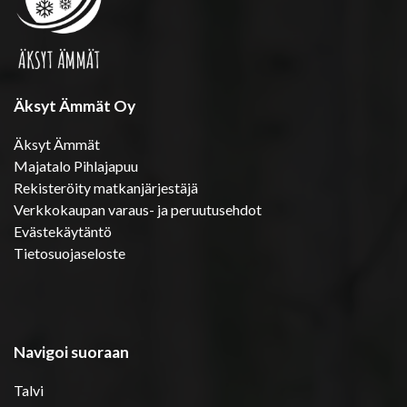
Äksyt Ämmät Oy
Äksyt Ämmät
Majatalo Pihlajapuu
Rekisteröity matkanjärjestäjä
Verkkokaupan varaus- ja peruutusehdot
Evästekäytäntö
Tietosuojaseloste
Navigoi suoraan
Talvi