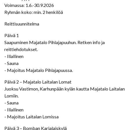
Voimassa: 1.6.-30.9.2026
Ryhmän koko: min. 2 henkilöä
Reittisuunnitelma
Päivä 1
Saapuminen Majatalo Pihlajapuuhun. Retken info ja
reittiehdotukset.
- Illallinen
- Sauna
- Majoitus Majatalo Pihlajapuussa.
Päivä 2 – Majatalo Laitalan Lomat
Juoksu Vastimon, Karhunpään kylän kautta Majatalo Laitalan
Lomiin.
- Sauna
- Illallinen
- Majoitus Laitalan Lomissa
Päivä 3 – Bomban Karjalaiskylä