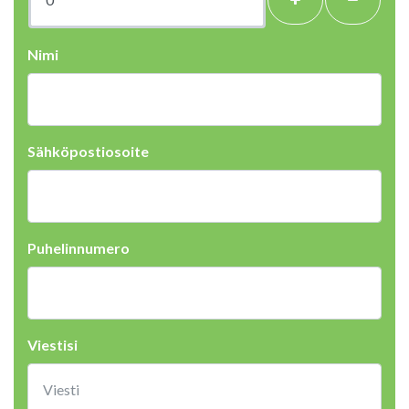
Nimi
Sähköpostiosoite
Puhelinnumero
Viestisi