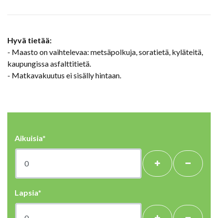
Hyvä tietää:
- Maasto on vaihtelevaa: metsäpolkuja, soratietä, kyläteitä,
kaupungissa asfalttitietä.
- Matkavakuutus ei sisälly hintaan.
Aikuisia*
+
-
Lapsia*