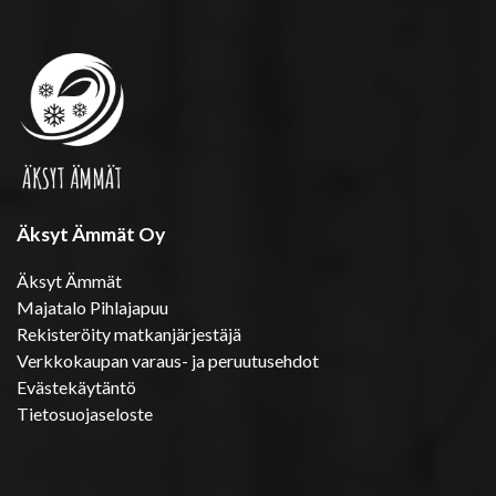
Äksyt Ämmät Oy
Äksyt Ämmät
Majatalo Pihlajapuu
Rekisteröity matkanjärjestäjä
Verkkokaupan varaus- ja peruutusehdot
Evästekäytäntö
Tietosuojaseloste