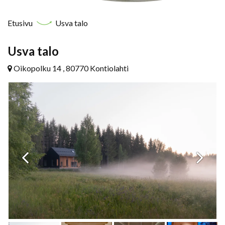
Etusivu
Usva talo
Usva talo
Oikopolku 14 , 80770 Kontiolahti