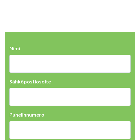
Nimi
Sähköpostiosoite
Puhelinnumero