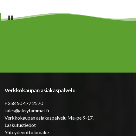
Pause
Verkkokaupan asiakaspalvelu
+358 50 477 2570
sales@aksytammat.fi
Verkkokaupan asiakaspalvelu Ma-pe 9-17.
Laskutustiedot
Yhteydenottolomake