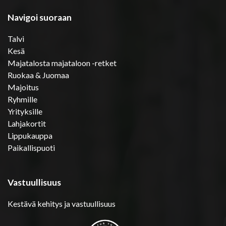
Navigoi suoraan
Talvi
Kesä
Majatalosta majataloon -retket
Ruokaa & Juomaa
Majoitus
Ryhmille
Yrityksille
Lahjakortit
Lippukauppa
Paikallispuoti
Vastuullisuus
Kestävä kehitys ja vastuullisuus