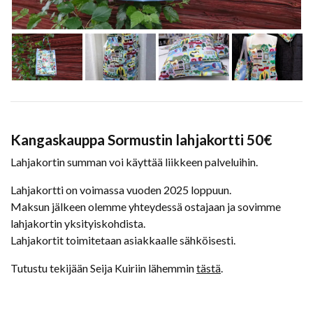
Kangaskauppa Sormustin lahjakortti 50€
Lahjakortin summan voi käyttää liikkeen palveluihin.
Lahjakortti on voimassa vuoden 2025 loppuun.
Maksun jälkeen olemme yhteydessä ostajaan ja sovimme
lahjakortin yksityiskohdista.
Lahjakortit toimitetaan asiakkaalle sähköisesti.
Tutustu tekijään Seija Kuiriin lähemmin
tästä
.