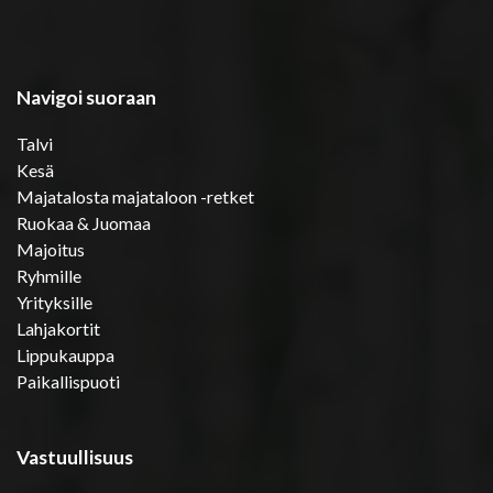
Navigoi suoraan
Talvi
Kesä
Majatalosta majataloon -retket
Ruokaa & Juomaa
Majoitus
Ryhmille
Yrityksille
Lahjakortit
Lippukauppa
Paikallispuoti
Vastuullisuus