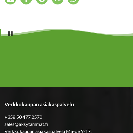
Pause
Verkkokaupan asiakaspalvelu
+358 50 477 2570
sales@aksytammat.fi
Verkkokaupan asiakaspalvelu Ma-pe 9-17.