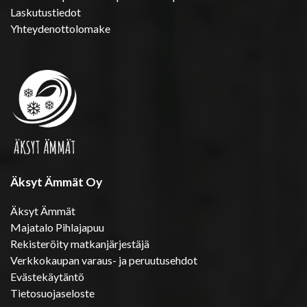
Laskutustiedot
Yhteydenottolomake
Äksyt Ämmät Oy
Äksyt Ämmät
Majatalo Pihlajapuu
Rekisteröity matkanjärjestäjä
Verkkokaupan varaus- ja peruutusehdot
Evästekäytäntö
Tietosuojaseloste