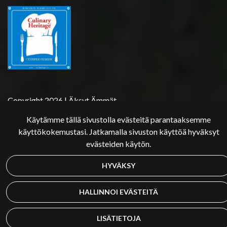
Copyright 2026 | Äksyt Ämmät
Käytämme tällä sivustolla evästeitä parantaaksemme
käyttökokemustasi. Jatkamalla sivuston käyttöä hyväksyt
evästeiden käytön.
HYVÄKSY
HALLINNOI EVÄSTEITÄ
LISÄTIETOJA