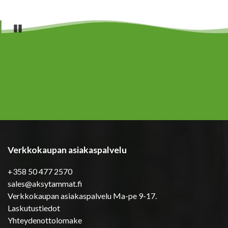
Pause
Verkkokaupan asiakaspalvelu
+358 50 477 2570
sales@aksytammat.fi
Verkkokaupan asiakaspalvelu Ma-pe 9-17.
Laskutustiedot
Yhteydenottolomake