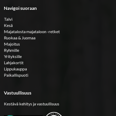
Navigoi suoraan
Talvi
Kesä
Majatalosta majataloon -retket
Ruokaa & Juomaa
Majoitus
Ryhmille
Yrityksille
Lahjakortit
Lippukauppa
Paikallispuoti
Vastuullisuus
Kestävä kehitys ja vastuullisuus