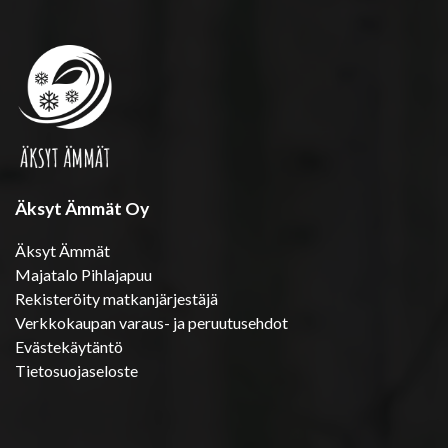
Äksyt Ämmät Oy
Äksyt Ämmät
Majatalo Pihlajapuu
Rekisteröity matkanjärjestäjä
Verkkokaupan varaus- ja peruutusehdot
Evästekäytäntö
Tietosuojaseloste