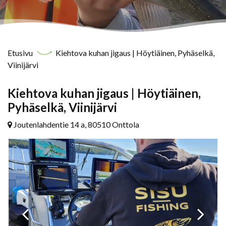
Etusivu
Kiehtova kuhan jigaus | Höytiäinen, Pyhäselkä,
Viinijärvi
Kiehtova kuhan jigaus | Höytiäinen,
Pyhäselkä, Viinijärvi
Joutenlahdentie 14 a, 80510 Onttola