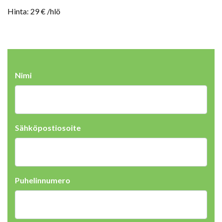
Hinta: 29 € /hlö
Nimi
Sähköpostiosoite
Puhelinnumero