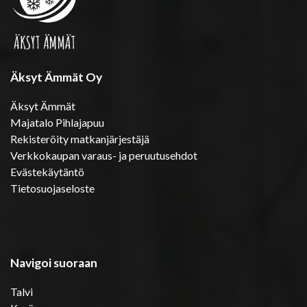
Äksyt Ämmät Oy
Äksyt Ämmät
Majatalo Pihlajapuu
Rekisteröity matkanjärjestäjä
Verkkokaupan varaus- ja peruutusehdot
Evästekäytäntö
Tietosuojaseloste
Navigoi suoraan
Talvi