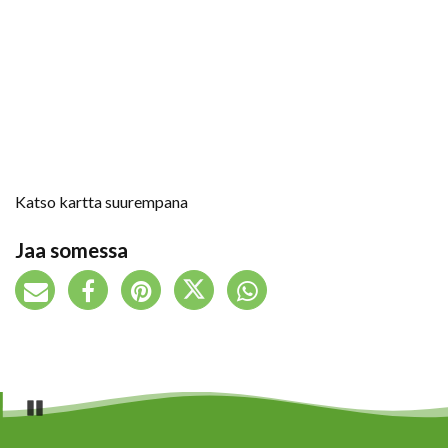
Katso kartta suurempana
Jaa somessa
Pause