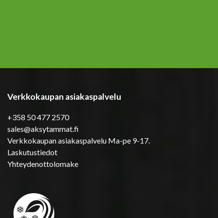
Verkkokaupan asiakaspalvelu
+358 50 477 2570
sales@aksytammat.fi
Verkkokaupan asiakaspalvelu Ma-pe 9-17.
Laskutustiedot
Yhteydenottolomake