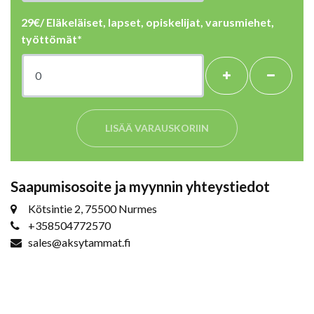
29€/ Eläkeläiset, lapset, opiskelijat, varusmiehet,
työttömät*
LISÄÄ VARAUSKORIIN
Saapumisosoite ja myynnin yhteystiedot
Kötsintie 2, 75500 Nurmes
+358504772570
sales@aksytammat.fi