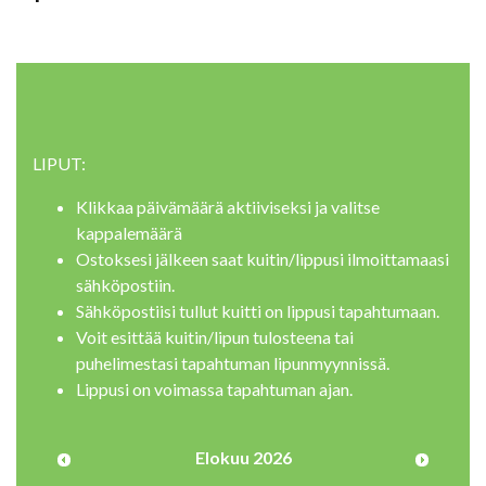
LIPUT:
Klikkaa päivämäärä aktiiviseksi ja valitse
kappalemäärä
Ostoksesi jälkeen saat kuitin/lippusi ilmoittamaasi
sähköpostiin.
Sähköpostiisi tullut kuitti on lippusi tapahtumaan.
Voit esittää kuitin/lipun tulosteena tai
puhelimestasi tapahtuman lipunmyynnissä.
Lippusi on voimassa tapahtuman ajan.
Elokuu 2026