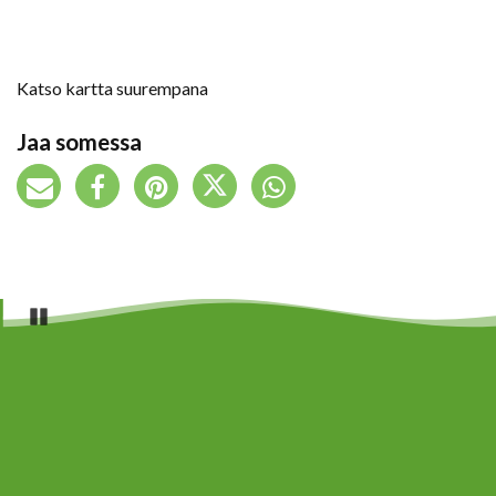
Katso kartta suurempana
Jaa somessa
Pause