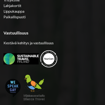
Lahjakortit
Lippukauppa
Paikallispuoti
Vastuullisuus
Kestävä kehitys ja vastuullisuus