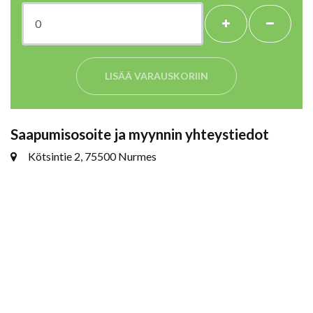
LISÄÄ VARAUSKORIIN
Saapumisosoite ja myynnin yhteystiedot
Kötsintie 2, 75500 Nurmes