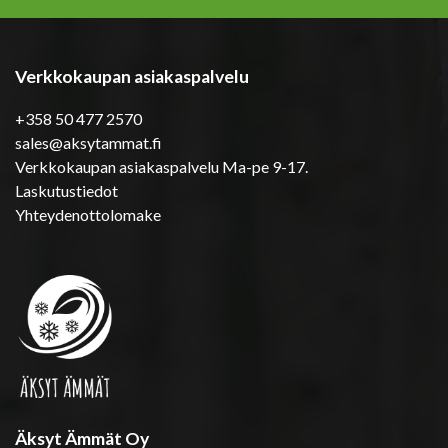
Verkkokaupan asiakaspalvelu
+358 50 477 2570
sales@aksytammat.fi
Verkkokaupan asiakaspalvelu Ma-pe 9-17.
Laskutustiedot
Yhteydenottolomake
Äksyt Ämmät Oy