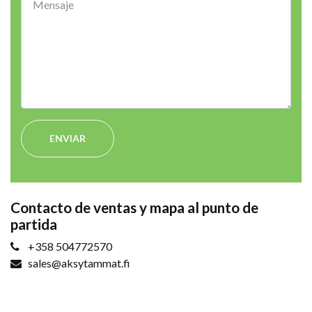
ENVIAR
Contacto de ventas y mapa al punto de
partida
+358 504772570
sales@aksytammat.fi