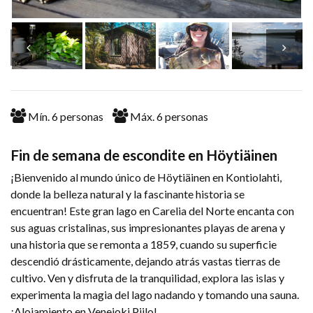
Mín.
6
personas
Máx.
6
personas
Fin de semana de escondite en Höytiäinen
¡Bienvenido al mundo único de Höytiäinen en Kontiolahti,
donde la belleza natural y la fascinante historia se
encuentran! Este gran lago en Carelia del Norte encanta con
sus aguas cristalinas, sus impresionantes playas de arena y
una historia que se remonta a 1859, cuando su superficie
descendió drásticamente, dejando atrás vastas tierras de
cultivo. Ven y disfruta de la tranquilidad, explora las islas y
experimenta la magia del lago nadando y tomando una sauna.
¡Alojamiento en Venejoki Piilo!