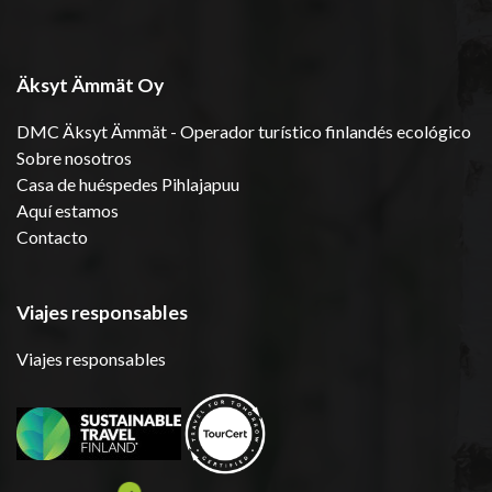
Äksyt Ämmät Oy
DMC Äksyt Ämmät - Operador turístico finlandés ecológico
Sobre nosotros
Casa de huéspedes Pihlajapuu
Aquí estamos
Contacto
Viajes responsables
Viajes responsables