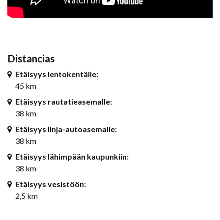
Distancias
Etäisyys lentokentälle:
45 km
Etäisyys rautatieasemalle:
38 km
Etäisyys linja-autoasemalle:
38 km
Etäisyys lähimpään kaupunkiin:
38 km
Etäisyys vesistöön:
2,5 km