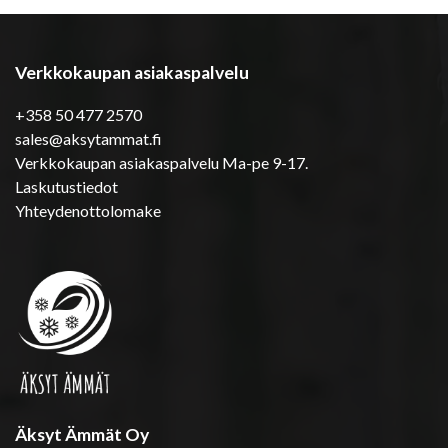
Verkkokaupan asiakaspalvelu
+358 50 477 2570
sales@aksytammat.fi
Verkkokaupan asiakaspalvelu Ma-pe 9-17.
Laskutustiedot
Yhteydenottolomake
Äksyt Ämmät Oy