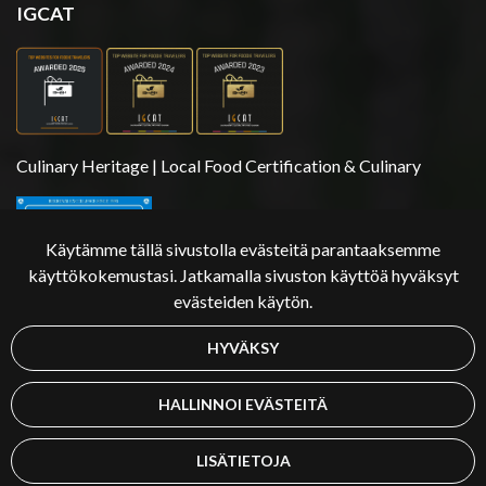
IGCAT
Culinary Heritage | Local Food Certification & Culinary
Käytämme tällä sivustolla evästeitä parantaaksemme
käyttökokemustasi. Jatkamalla sivuston käyttöä hyväksyt
evästeiden käytön.
HYVÄKSY
Copyright 2026 | Äksyt Ämmät
HALLINNOI EVÄSTEITÄ
LISÄTIETOJA