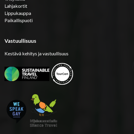
Lahjakortit
Lippukauppa
Paikallispuoti
Vastuullisuus
Kestävä kehitys ja vastuullisuus